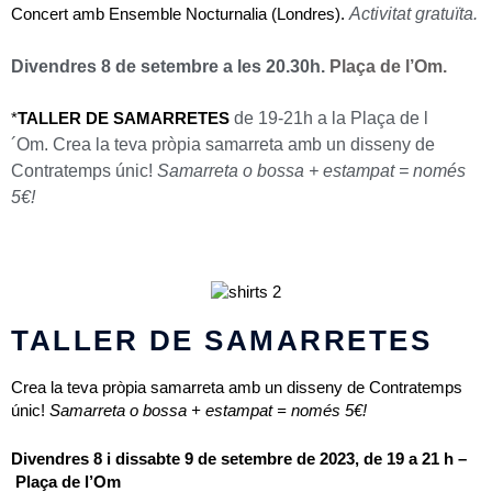
Activitat gratuïta.
Concert amb Ensemble Nocturnalia (Londres).
Divendres 8 de setembre a les 20.30h.
Plaça de l’Om.
de 19-21h a la
Plaça de l
*
TALLER DE SAMARRETES
´Om
.
Crea la teva pròpia samarreta amb un disseny de
Contratemps únic!
Samarreta o bossa + estampat = només
5€!
TALLER DE SAMARRETES
Crea la teva pròpia samarreta amb un disseny de Contratemps
únic!
Samarreta o bossa + estampat = només 5€!
Divendres 8 i dissabte 9 de setembre de 2023, de 19 a 21 h –
Plaça de l’Om