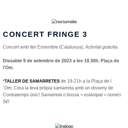
CONCERT FRINGE 3
Concert amb Iter Ensemble (Catalunya).
Activitat gratuïta.
Dissabte 9 de setembre de 2023 a les 19.30h.
Plaça de
l’Om.
de 19-21h a la
Plaça de l
*
TALLER DE SAMARRETES
´Om
.
Crea la teva pròpia samarreta amb un disseny de
Contratemps únic!
Samarreta o bossa + estampat = només
5€!