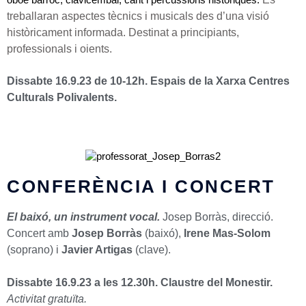
treballaran aspectes tècnics i musicals des d’una visió
històricament informada. Destinat a principiants,
professionals i oients.
Dissabte 16.9.23 de 10-12h. Espais de la Xarxa Centres
Culturals Polivalents.
CONFERÈNCIA I CONCERT
El baixó, un instrument vocal.
Josep Borràs, direcció.
Concert amb
Josep Borràs
(baixó),
Irene Mas-Solom
(soprano) i
Javier Artigas
(clave).
Dissabte 16.9.23 a les 12.30h. Claustre del Monestir.
Activitat gratuïta.