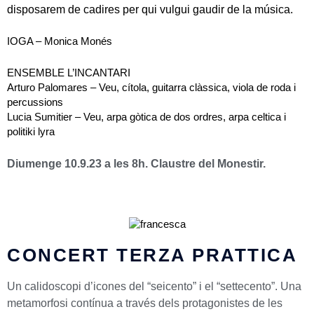
disposarem de cadires per qui vulgui gaudir de la música.
IOGA – Monica Monés
ENSEMBLE L’INCANTARI
Arturo Palomares – Veu, cítola, guitarra clàssica, viola de roda i
percussions
Lucia Sumitier – Veu, arpa gòtica de dos ordres, arpa celtica i
politiki lyra
Diumenge 10.9.23 a les 8h. Claustre del Monestir.
CONCERT TERZA PRATTICA
Un calidoscopi d’icones del “seicento” i el “settecento”. Una
metamorfosi contínua a través dels protagonistes de les