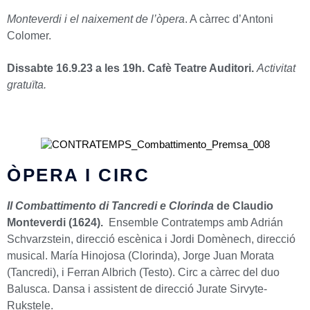
Monteverdi i el naixement de l’òpera
. A càrrec d’Antoni
Colomer.
Dissabte 16.9.23 a les 19h. Cafè Teatre Auditori.
Activitat
gratuïta.
ÒPERA I CIRC
Il
Combattimento di Tancredi e Clorinda
de Claudio
Monteverdi (1624).
Ensemble Contratemps amb Adrián
Schvarzstein, direcció escènica i Jordi Domènech, direcció
musical. María Hinojosa (Clorinda), Jorge Juan Morata
(Tancredi), i Ferran Albrich (Testo). Circ a càrrec del duo
Balusca. Dansa i assistent de direcció Jurate Sirvyte-
Rukstele.