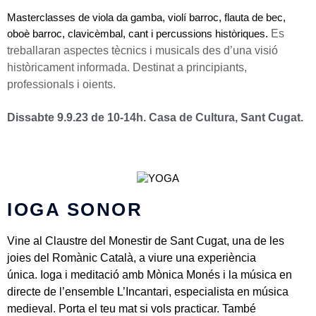
Masterclasses de viola da gamba, violí barroc, flauta de bec,
Es
oboè barroc, clavicèmbal, cant i percussions històriques.
treballaran aspectes tècnics i musicals des d’una visió
històricament informada. Destinat a principiants,
professionals i oients.
Dissabte 9.9.23 de 10-14h. Casa de Cultura, Sant Cugat.
IOGA SONOR
Vine al Claustre del Monestir de Sant Cugat, una de les
joies del Romànic Català, a viure una experiència
única.
Ioga i meditació amb Mònica Monés i la música en
directe de l’ensemble L’Incantari, especialista en música
medieval.
Porta el teu mat si vols practicar. També