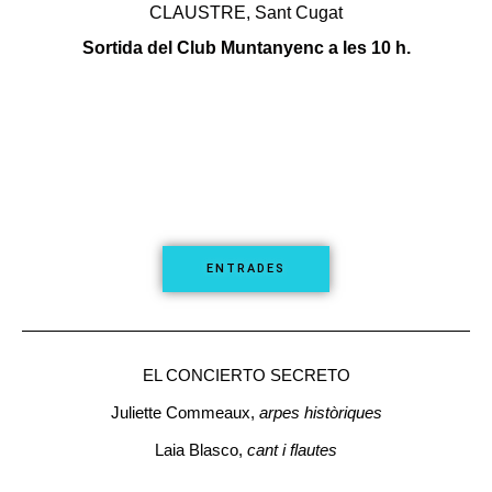
CLAUSTRE, Sant Cugat
Sortida del Club Muntanyenc a les 10 h.
ENTRADES
EL CONCIERTO SECRETO
Juliette Commeaux,
arpes històriques
Laia Blasco,
cant i flautes