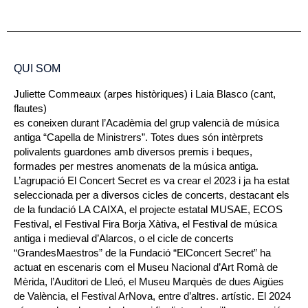
QUI SOM
Juliette Commeaux (arpes històriques) i Laia Blasco (cant,
flautes)
es coneixen durant l’Acadèmia del grup valencià de música
antiga “Capella de Ministrers”. Totes dues són intèrprets
polivalents guardones amb diversos premis i beques,
formades per mestres anomenats de la música antiga.
L’agrupació El Concert Secret es va crear el 2023 i ja ha estat
seleccionada per a diversos cicles de concerts, destacant els
de la fundació LA CAIXA, el projecte estatal MUSAE, ECOS
Festival, el Festival Fira Borja Xàtiva, el Festival de música
antiga i medieval d’Alarcos, o el cicle de concerts
“GrandesMaestros” de la Fundació “ElConcert Secret” ha
actuat en escenaris com el Museu Nacional d’Art Romà de
Mèrida, l’Auditori de Lleó, el Museu Marquès de dues Aigües
de València, el Festival ArNova, entre d’altres. artístic. El 2024