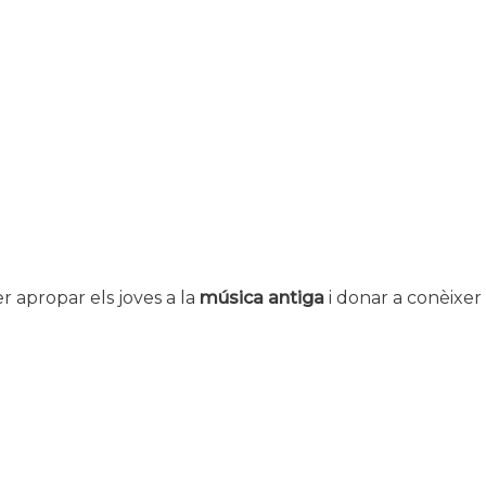
r apropar els joves a la
música antiga
i donar a conèixer