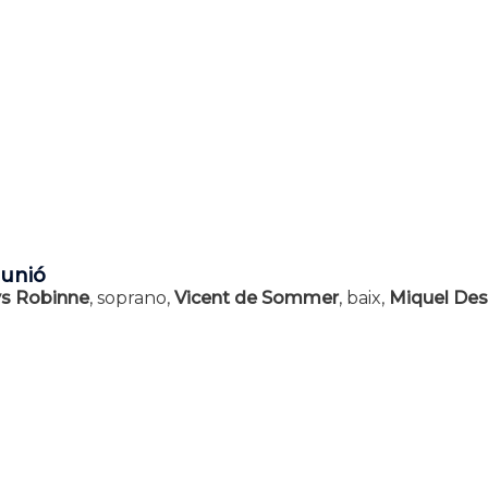
 unió
s Robinne
, soprano,
Vicent de Sommer
, baix,
Miquel Des