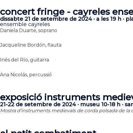
concert fringe - cayreles en
dissabte 21 de setembre de 2024 · a les 19 h · pl
ensemble cayreles
Daniela Duarte, soprano
Jacqueline Bordón
, flauta
Inés del Río, guitarra
Ana Nicolás, percussió
exposició instruments medie
21-22 de setembre de 2024 · museu 10-18 h · sa
Mostra d’instruments medievals de corda polsada de la co