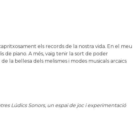
apritxosament els records de la nostra vida. En el meu
 de piano. A més, vaig tenir la sort de poder
de la bellesa dels melismes i modes musicals arcaics
es Lúdics Sonors, un espai de joc i experimentació