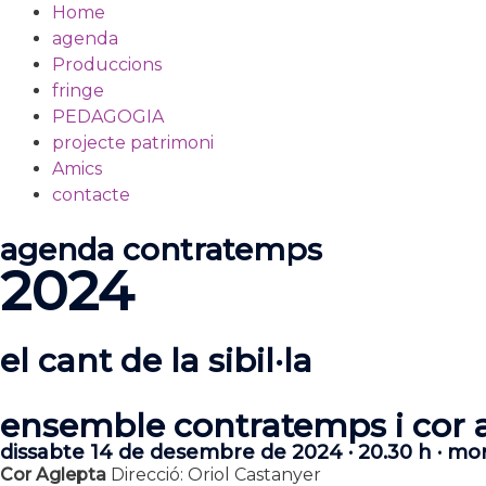
Menu
Home
agenda
Produccions
fringe
PEDAGOGIA
projecte patrimoni
Amics
contacte
agenda contratemps
2024
el cant de la sibil·la
ensemble contratemps i cor 
dissabte 14 de desembre de 2024 · 20.30 h · mon
Cor Aglepta
Direcció: Oriol Castanyer