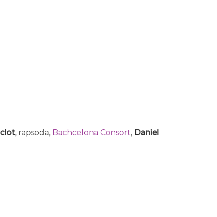
clot
, rapsoda,
Bachcelona Consort
,
Daniel