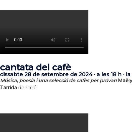
cantata del cafè
dissabte 28 de setembre de 2024 · a les 18 h · la
Música, poesia i una selecció de cafès per provar!
Maëly
Tarrida
direcció