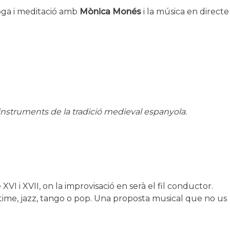
oga i meditació amb
Mònica Monés
i la música en directe
 instruments de la tradició medieval espanyola.
 i XVII, on la improvisació en serà el fil conductor.
gtime, jazz, tango o pop. Una proposta musical que no us